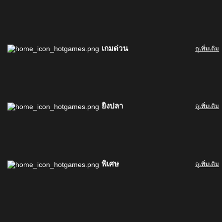
เกมด่วน
ดูเพิ่มเติม
ยิงปลา
ดูเพิ่มเติม
พิเศษ
ดูเพิ่มเติม