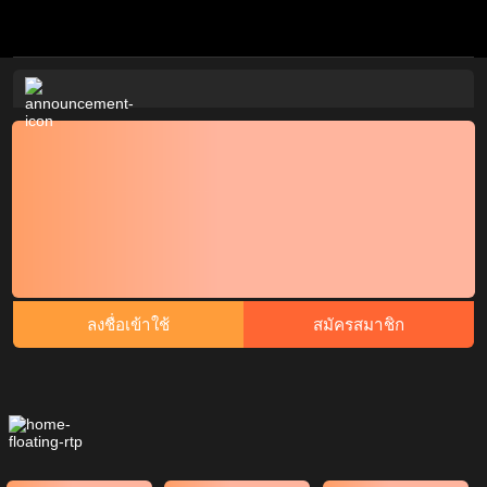
ลงชื่อเข้าใช้
สมัครสมาชิก